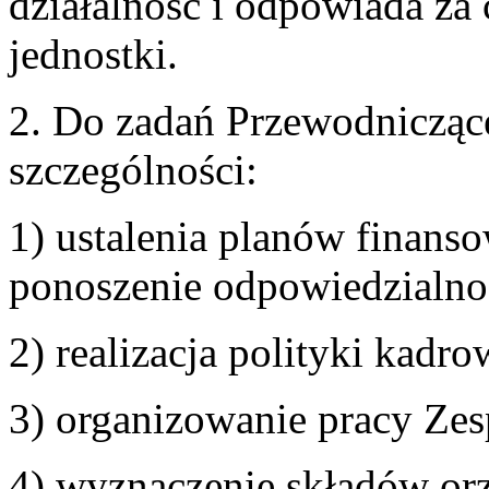
działalność i odpowiada za
jednostki.
2. Do zadań Przewodnicząc
szczególności:
1) ustalenia planów finanso
ponoszenie odpowiedzialnoś
2) realizacja polityki kadro
3) organizowanie pracy Zes
4) wyznaczenie składów or