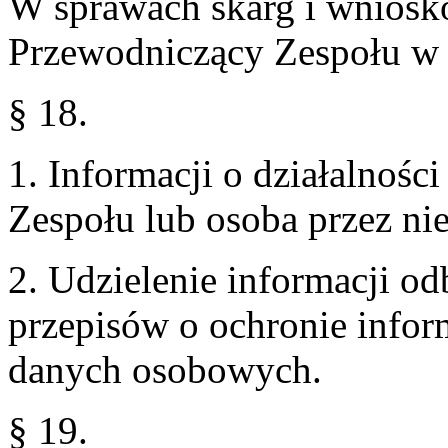
W sprawach skarg i wniosk
Przewodniczący Zespołu w 
§ 18.
1. Informacji o działalnośc
Zespołu lub osoba przez n
2. Udzielenie informacji o
przepisów o ochronie infor
danych osobowych.
§ 19.