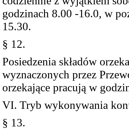
codziennie z wyjątkiem sobó
godzinach 8.00 -16.0, w po
15.30.
§ 12.
Posiedzenia składów orzeka
wyznaczonych przez Przewo
orzekające pracują w godzi
VI. Tryb wykonywania kont
§ 13.