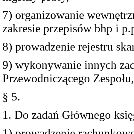
7) organizowanie wewnętr
zakresie przepisów bhp i p.
8) prowadzenie rejestru ska
9) wykonywanie innych zad
Przewodniczącego Zespołu,
§ 5.
1. Do zadań Głównego księ
1) prowadzenie rachunkowo