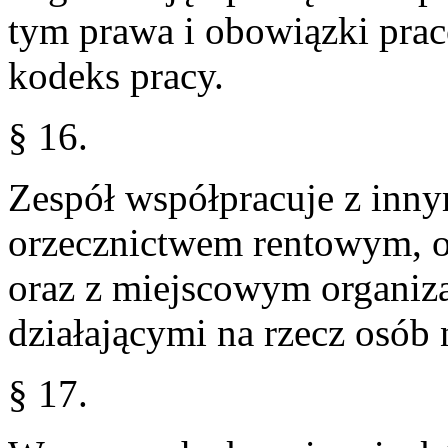
tym prawa i obowiązki pra
kodeks pracy.
§ 16.
Zespół współpracuje z inny
orzecznictwem rentowym, o
oraz z miejscowym organiza
działającymi na rzecz osób
§ 17.