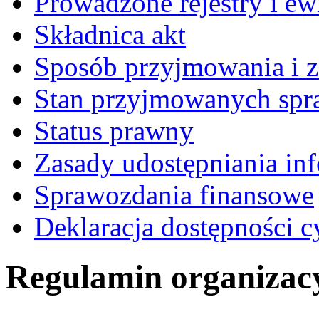
Prowadzone rejestry i ew
Składnica akt
Sposób przyjmowania i z
Stan przyjmowanych spr
Status prawny
Zasady udostępniania inf
Sprawozdania finansowe
Deklaracja dostępności c
Regulamin organizac