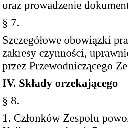
oraz prowadzenie dokumenta
§ 7.
Szczegółowe obowiązki pra
zakresy czynności, uprawni
przez Przewodniczącego Ze
IV. Składy orzekającego
§ 8.
1. Członków Zespołu powoł