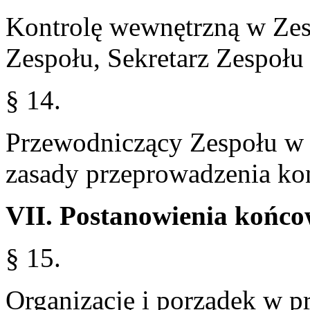
Kontrolę wewnętrzną w Zes
Zespołu, Sekretarz Zespołu
§ 14.
Przewodniczący Zespołu w d
zasady przeprowadzenia kon
VII. Postanowienia końc
§ 15.
Organizację i porządek w pr