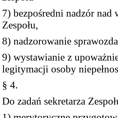
7) bezpośredni nadzór nad
Zespołu,
8) nadzorowanie sprawozd
9) wystawianie z upoważnie
legitymacji osoby niepełno
§ 4.
Do zadań sekretarza Zespoł
1) merytoryczne przygotow