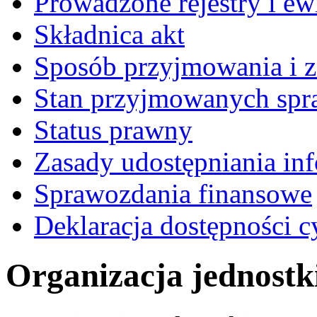
Prowadzone rejestry i ew
Składnica akt
Sposób przyjmowania i z
Stan przyjmowanych spr
Status prawny
Zasady udostępniania inf
Sprawozdania finansowe
Deklaracja dostępności c
Organizacja jednostk