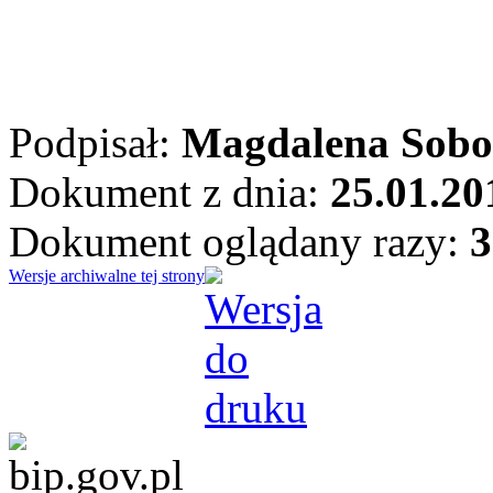
Podpisał:
Magdalena Sobo
Dokument z dnia:
25.01.20
Dokument oglądany razy:
3
Wersje archiwalne tej strony